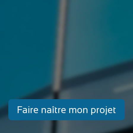
Faire naître mon projet