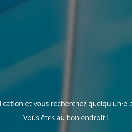
lication et vous recherchez quelqu'un·e 
Vous êtes au bon endroit !