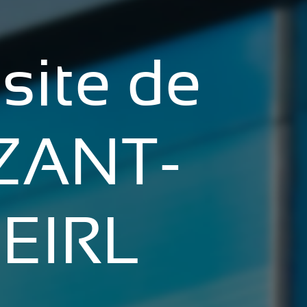
site de
ZANT-
EIRL