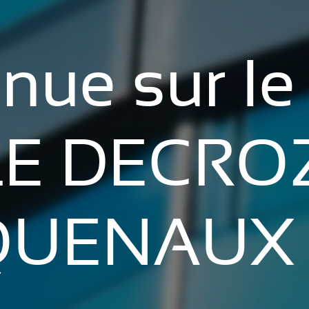
nue sur le 
LE DECRO
QUENAUX 